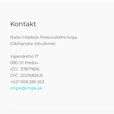
Kontakt
Rada mládeže Prešovského kraja
(Občianske združenie)
Vajanského 17
080 01 Prešov
IČO : 37877836
DIČ : 2021683631
+421 908 285 263
rmpk@rmpk.sk