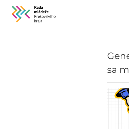
Skip to main content
Gene
sa m