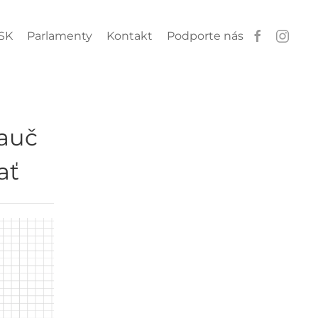
SK
Parlamenty
Kontakt
Podporte nás
nauč
ať