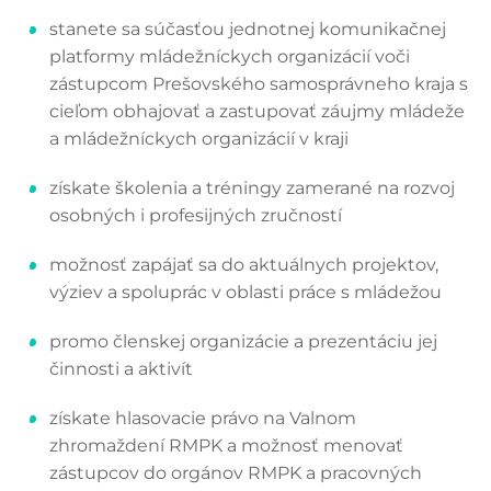
stanete sa súčasťou jednotnej komunikačnej
platformy mládežníckych organizácií voči
zástupcom Prešovského samosprávneho kraja s
cieľom obhajovať a zastupovať záujmy mládeže
a mládežníckych organizácií v kraji
získate školenia a tréningy zamerané na rozvoj
osobných i profesijných zručností
možnosť zapájať sa do aktuálnych projektov,
výziev a spoluprác v oblasti práce s mládežou
promo členskej organizácie a prezentáciu jej
činnosti a aktivít
získate hlasovacie právo na Valnom
zhromaždení RMPK a možnosť menovať
zástupcov do orgánov RMPK a pracovných