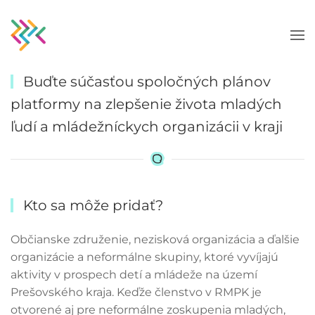
Skip to main content
Buďte súčasťou spoločných plánov
platformy na zlepšenie života mladých
ľudí a mládežníckych organizácii v kraji
Kto sa môže pridať?
Občianske združenie, nezisková organizácia a ďalšie
organizácie a neformálne skupiny, ktoré vyvíjajú
aktivity v prospech detí a mládeže na území
Prešovského kraja. Keďže členstvo v RMPK je
otvorené aj pre neformálne zoskupenia mladých,