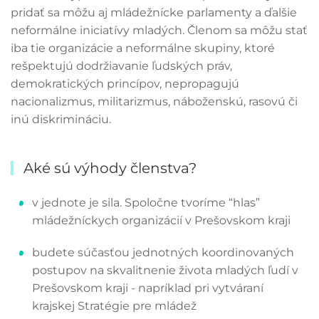
pridať sa môžu aj mládežnícke parlamenty a ďalšie
neformálne iniciatívy mladých. Členom sa môžu stať
iba tie organizácie a neformálne skupiny, ktoré
rešpektujú dodržiavanie ľudských práv,
demokratických princípov, nepropagujú
nacionalizmus, militarizmus, náboženskú, rasovú či
inú diskrimináciu.
Aké sú výhody členstva?
v jednote je sila. Spoločne tvoríme “hlas”
mládežníckych organizácií v Prešovskom kraji
budete súčasťou jednotných koordinovaných
postupov na skvalitnenie života mladých ľudí v
Prešovskom kraji - napríklad pri vytváraní
krajskej Stratégie pre mládež