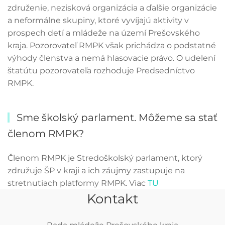
združenie, nezisková organizácia a ďalšie organizácie
a neformálne skupiny, ktoré vyvíjajú aktivity v
prospech detí a mládeže na území Prešovského
kraja. Pozorovateľ RMPK však prichádza o podstatné
výhody členstva a nemá hlasovacie právo. O udelení
štatútu pozorovateľa rozhoduje Predsedníctvo
RMPK.
Sme školský parlament. Môžeme sa stať
členom RMPK?
Členom RMPK je Stredoškolský parlament, ktorý
združuje ŠP v kraji a ich záujmy zastupuje na
stretnutiach platformy RMPK. Viac
TU
Kontakt