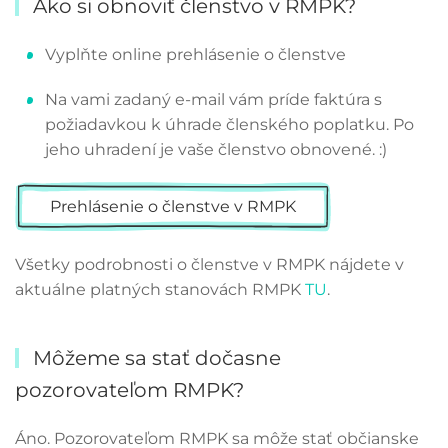
Ako si obnoviť členstvo v RMPK?
Vyplňte online prehlásenie o členstve
Na vami zadaný e-mail vám príde faktúra s
požiadavkou k úhrade členského poplatku. Po
jeho uhradení je vaše členstvo obnovené. :)
Prehlásenie o členstve v RMPK
Všetky podrobnosti o členstve v RMPK nájdete v
aktuálne platných stanovách RMPK
TU
.
Môžeme sa stať dočasne
pozorovateľom RMPK?
Áno. Pozorovateľom RMPK sa môže stať občianske