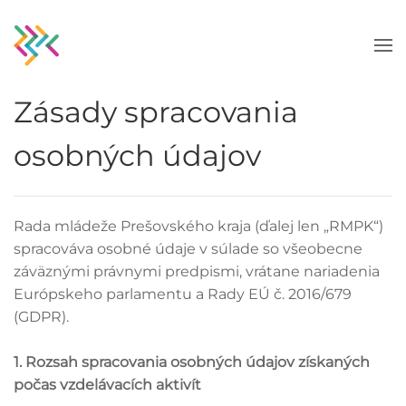
Skip to main content
Zásady spracovania
osobných údajov
Rada mládeže Prešovského kraja (ďalej len „RMPK“)
spracováva osobné údaje v súlade so všeobecne
záväznými právnymi predpismi, vrátane nariadenia
Európskeho parlamentu a Rady EÚ č. 2016/679
(GDPR).
1. Rozsah spracovania osobných údajov získaných
počas vzdelávacích aktivít