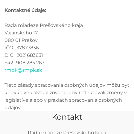
Kontaktné údaje:
Rada mládeže Prešovského kraja
Vajanského 17
080 01 Prešov
IČO : 37877836
DIČ : 2021683631
+421 908 285 263
rmpk@rmpk.sk
Tieto zásady spracovania osobných údajov môžu byť
kedykoľvek aktualizované, aby reflektovali zmeny v
legislatíve alebo v praxiach spracovania osobných
údajov.
Kontakt
Rada mládeže Prešovského kraja