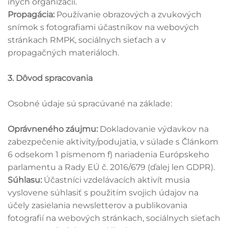
iných organizácií.
Propagácia:
Používanie obrazových a zvukových
snímok s fotografiami účastníkov na webových
stránkach RMPK, sociálnych sieťach a v
propagačných materiáloch.
3. Dôvod spracovania
Osobné údaje sú spracúvané na základe:
Oprávneného záujmu:
Dokladovanie výdavkov na
zabezpečenie aktivity/podujatia, v súlade s Článkom
6 odsekom 1 písmenom f) nariadenia Európskeho
parlamentu a Rady EÚ č. 2016/679 (ďalej len GDPR).
Súhlasu:
Účastníci vzdelávacích aktivít musia
vyslovene súhlasiť s použitím svojich údajov na
účely zasielania newsletterov a publikovania
fotografií na webových stránkach, sociálnych sieťach