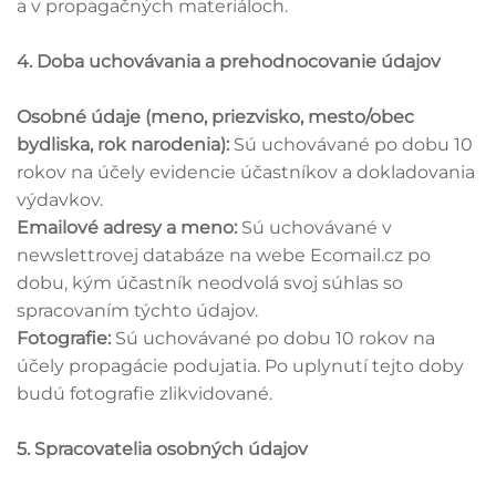
a v propagačných materiáloch.
4. Doba uchovávania a prehodnocovanie údajov
Osobné údaje (meno, priezvisko, mesto/obec
bydliska, rok narodenia):
Sú uchovávané po dobu 10
rokov na účely evidencie účastníkov a dokladovania
výdavkov.
Emailové adresy a meno:
Sú uchovávané v
newslettrovej databáze na webe Ecomail.cz po
dobu, kým účastník neodvolá svoj súhlas so
spracovaním týchto údajov.
Fotografie:
Sú uchovávané po dobu 10 rokov na
účely propagácie podujatia. Po uplynutí tejto doby
budú fotografie zlikvidované.
5. Spracovatelia osobných údajov