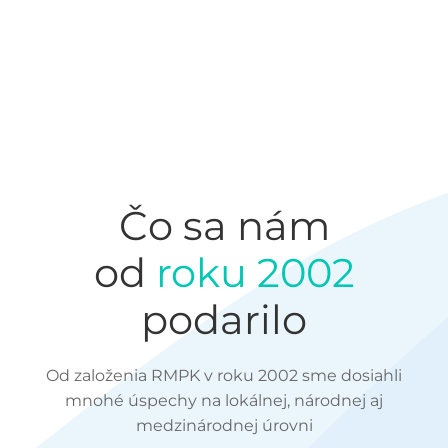
Čo sa nám
od
roku 2002
podarilo
Od založenia RMPK v roku 2002 sme dosiahli
mnohé úspechy na lokálnej, národnej aj
medzinárodnej úrovni