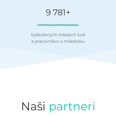
9 781+
Vyškolených mladých ľudí
a pracovníkov s mládežou
Naši
partneri