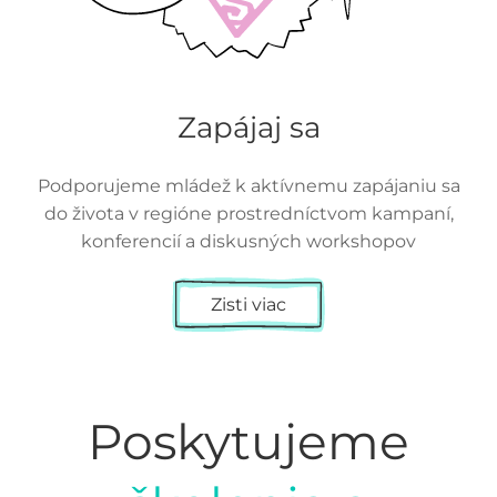
Zapájaj sa
Podporujeme mládež k aktívnemu zapájaniu sa
do života v regióne prostredníctvom kampaní,
konferencií a diskusných workshopov
Zisti viac
Poskytujeme