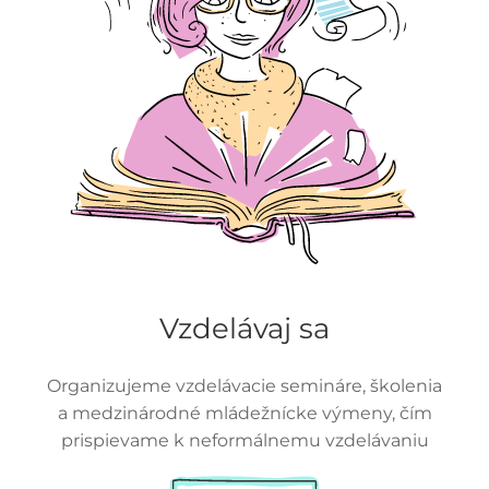
Vzdelávaj sa
Organizujeme vzdelávacie semináre, školenia
a medzinárodné mládežnícke výmeny, čím
prispievame k neformálnemu vzdelávaniu