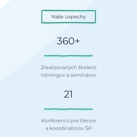
Naše úspechy
360+
Zrealizovaných školení,
tréningov a seminárov
21
Konferencií pre členov
a koordinátorov ŠP