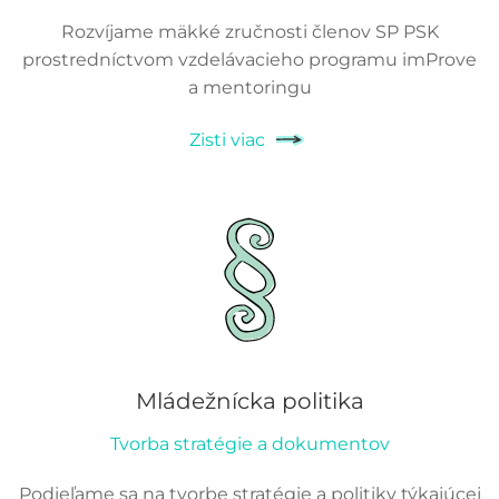
Rozvíjame mäkké zručnosti členov SP PSK
prostredníctvom vzdelávacieho programu imProve
a mentoringu
Zisti viac
Mládežnícka politika
Tvorba stratégie a dokumentov
Podieľame sa na tvorbe stratégie a politiky týkajúcej