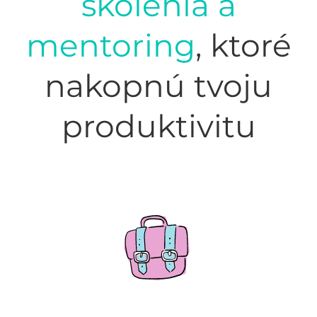
školenia a
mentoring
, ktoré
nakopnú tvoju
produktivitu