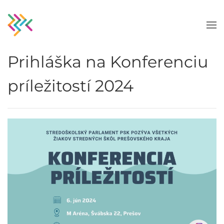
Skip to main content
Prihláška na Konferenciu
príležitostí 2024