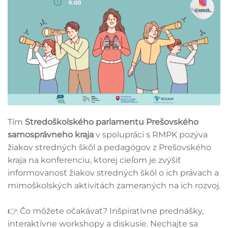
Tím
Stredoškolského parlamentu Prešovského
samosprávneho kraja
v spolupráci s RMPK pozýva
žiakov stredných škôl a pedagógov z Prešovského
kraja na konferenciu, ktorej cieľom je zvýšiť
informovanosť žiakov stredných škôl o ich právach a
mimoškolských aktivitách zameraných na ich rozvoj.
👉 Čo môžete očakávať? Inšpiratívne prednášky,
interaktívne workshopy a diskusie. Nechajte sa