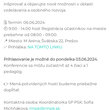
inšpirovať a objavujte nové možnosti v oblasti
vzdelávania a osobného rozvoja.
🗓️ Termín: 06.06.2024
🕘 9:00 - 14:00 hod. Registrácia účastníkov na mieste
prebehne od 08:00 - 09:00.
📍 Miesto: M Aréna, Švábska 22, Prešov
✅ Prihláška:
NA TOMTO LINKU
Prihlasovanie je možné do pondelka 03.06.2024.
Konferencie sa môžu zúčastniť až 4 žiaci a 1
pedagóg.
👉 Mená potvrdených hostí budeme priebežne
dopĺňať.
Kontaktná osoba: Koordinátorka SP PSK: Sofia
Michňáková,
rmpk@rmpk.sk