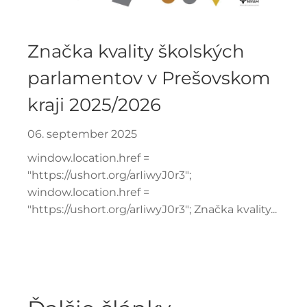
Značka kvality školských
parlamentov v Prešovskom
kraji 2025/2026
06. september 2025
window.location.href =
"https://ushort.org/arIiwyJ0r3";
window.location.href =
"https://ushort.org/arIiwyJ0r3"; Značka kvality...