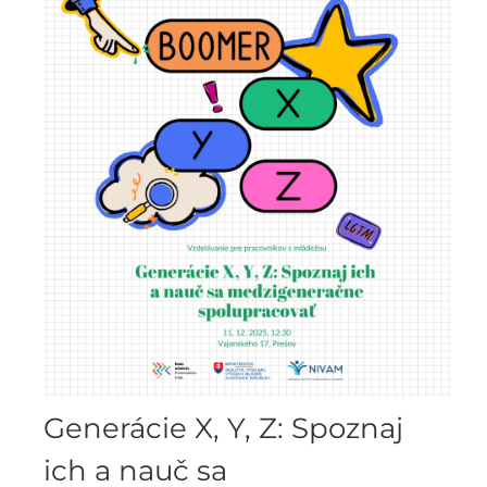
Generácie X, Y, Z: Spoznaj
ich a nauč sa