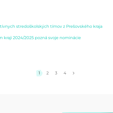
ktívnych stredoškolských tímov z Prešovského kraja
m kraji 2024/2025 pozná svoje nominácie
1
2
3
4