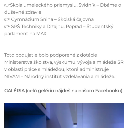
👉Škola umeleckého priemyslu, Svidník – Dbáme o
duševné zdravie
👉 Gymnázium Snina – Školská čajovňa
👉 SPŠ Techniky a Dizajnu, Poprad – Študentský
parlament na MAX
Toto podujatie bolo podporené z dotácie
Ministerstva školstva, výskumu, vývoja a mládeže SR
v oblasti práce s mládežou, ktoré administruje
NIVAM – Národný inštitút vzdelávania a mládeže.
GALÉRIA (celú gelériu nájdeš na našom Facebooku)