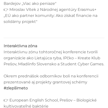
Bardejov „Viac ako peniaze"
👉 Miroslav Vítek z Národnej agentúry Erasmus+
„EÚ ako partner komunity: Ako získať financie na
solidárny projekt"
Interaktívna zóna
Interaktívnu zónu tohtoročnej konferencie tvorili
organizácie ako Lietajúca ryba, IPčko – Kreate Klub
Prešov, Mladíinfo Slovensko a Student Cyber Games.
Okrem prednášok odborníkov boli na konferencii
prezentované aj projekty grantovej schémy
#zlepšimeto
👉 European English School, Prešov – Biologické
kultivovateľné baktérie